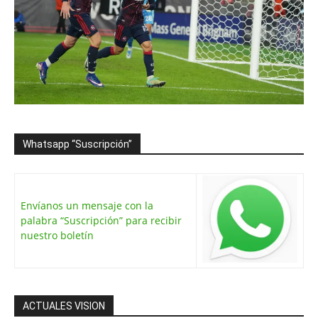
Whatsapp “Suscripción”
Envíanos un mensaje con la
palabra “Suscripción” para recibir
nuestro boletín
ACTUALES VISION