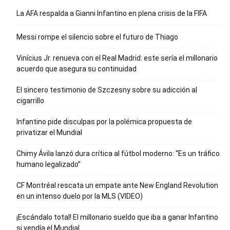
La AFA respalda a Gianni Infantino en plena crisis de la FIFA
Messi rompe el silencio sobre el futuro de Thiago
Vinícius Jr. renueva con el Real Madrid: este sería el millonario
acuerdo que asegura su continuidad
El sincero testimonio de Szczesny sobre su adicción al
cigarrillo
Infantino pide disculpas por la polémica propuesta de
privatizar el Mundial
Chimy Ávila lanzó dura crítica al fútbol moderno: “Es un tráfico
humano legalizado”
CF Montréal rescata un empate ante New England Revolution
en un intenso duelo por la MLS (VIDEO)
¡Escándalo total! El millonario sueldo que iba a ganar Infantino
si vendía el Mundial