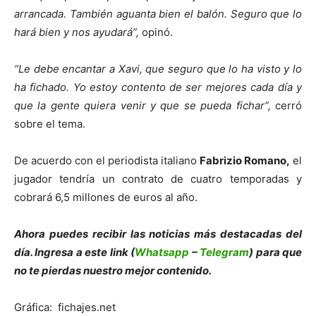
arrancada. También aguanta bien el balón. Seguro que lo
hará bien y nos ayudará”,
opinó.
“Le debe encantar a Xavi, que seguro que lo ha visto y lo
ha fichado. Yo estoy contento de ser mejores cada día y
que la gente quiera venir y que se pueda fichar”,
cerró
sobre el tema.
De acuerdo con el periodista italiano
Fabrizio Romano,
el
jugador tendría un contrato de cuatro temporadas y
cobrará 6,5 millones de euros al año.
Ahora puedes recibir las noticias más des
tacadas del
día. Ingresa a este link (
Whatsapp
–
Telegram
) para que
no te pierdas nuestro mejor contenido.
Gráfica: fichajes.net