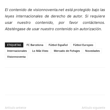
El contenido de visionnoventa.net está protegido bajo las
leyes internacionales de derecho de autor.
Si requiere
usar nuestro contenido, por favor contáct
enos.
Absténgase de usar nuestro contenido sin autorización.
ETIQUETAS
FC Barcelona
Fútbol Español
Fútbol Europeo
Internacionales
Lo Más Visto
Mercado de Fichajes
Novedades
Visionnoventa
Artículo anterior
Artículo siguiente