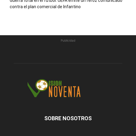
Guerra total en el fútbol: UEFA emite un feroz comunicado
contra el plan comercial de Infantino
Publicidad
SOBRE NOSOTROS