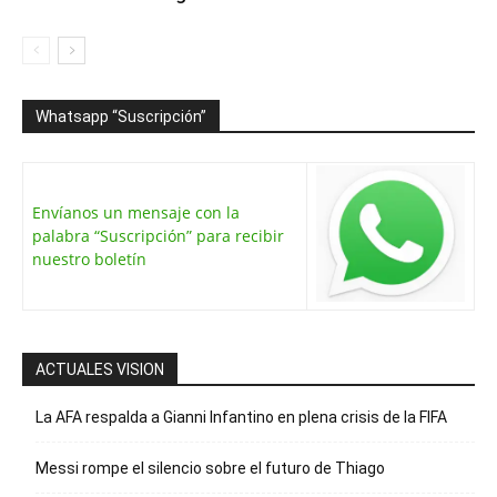
Whatsapp “Suscripción”
Envíanos un mensaje con la
palabra “Suscripción” para recibir
nuestro boletín
ACTUALES VISION
La AFA respalda a Gianni Infantino en plena crisis de la FIFA
Messi rompe el silencio sobre el futuro de Thiago