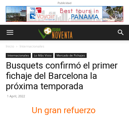
Publicidad
Inicio
Internacionales
Internacionales
Lo Más Visto
Mercado de Fichajes
Busquets confirmó el primer
fichaje del Barcelona la
próxima temporada
1 April, 2022
Un gran refuerzo