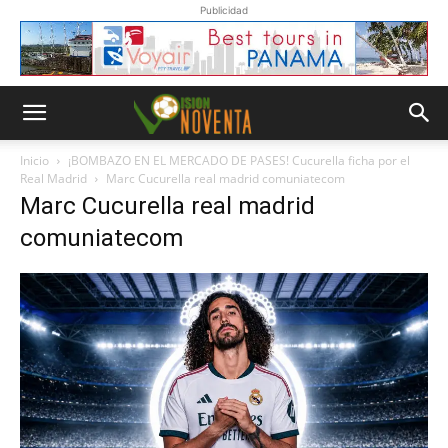
Publicidad
Inicio
¡BOMBAZO EN EL MERCADO DE PASES! Cucurella ficha por el
Real Madrid
Marc Cucurella real madrid comuniatecom
Marc Cucurella real madrid
comuniatecom