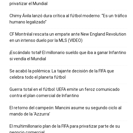
privatizar el Mundial
Chimy Ávila lanzó dura crítica al fútbol moderno: “Es un tráfico
humano legalizado”
CF Montréal rescata un empate ante New England Revolution
en un intenso duelo por la MLS (VIDEO)
¡Escándalo total! El millonario sueldo que iba a ganar Infantino
si vendía el Mundial
Se acabó la polémica: La tajante decisión de la FIFA que
celebra todo el planeta fútbol
Guerra total en el fútbol: UEFA emite un feroz comunicado
contra el plan comercial de Infantino
El retorno del campeón: Mancini asume su segundo ciclo al
mando de la ‘Azzurra’
El multimillonario plan de la FIFA para privatizar parte de su
negocio comercial