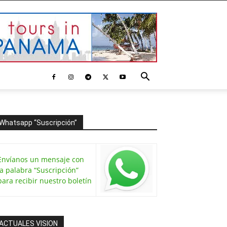
Whatsapp “Suscripción”
Envíanos un mensaje con
la palabra “Suscripción”
para recibir nuestro boletín
ACTUALES VISION