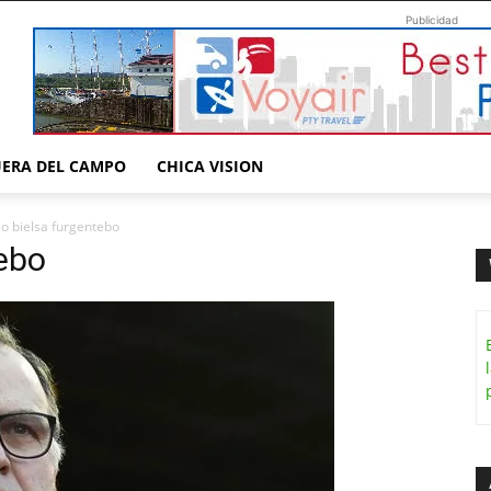
Publicidad
UERA DEL CAMPO
CHICA VISION
o bielsa furgentebo
ebo