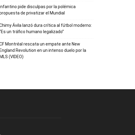
Infantino pide disculpas por la polémica
propuesta de privatizar el Mundial
Chimy Ávila lanzó dura crítica al fútbol moderno:
“Es un tráfico humano legalizado”
CF Montréal rescata un empate ante New
England Revolution en un intenso duelo por la
MLS (VIDEO)