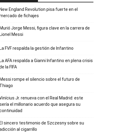
New England Revolution pisa fuerte en el
mercado de fichajes
Murió Jorge Messi, figura clave en la carrera de
Lionel Messi
La FVF respalda la gestión de Infantino
La AFA respalda a Gianni Infantino en plena crisis
de la FIFA
Messi rompe el silencio sobre el futuro de
Thiago
Vinícius Jr. renueva con el Real Madrid: este
sería el millonario acuerdo que asegura su
continuidad
El sincero testimonio de Szczesny sobre su
adicción al cigarrillo