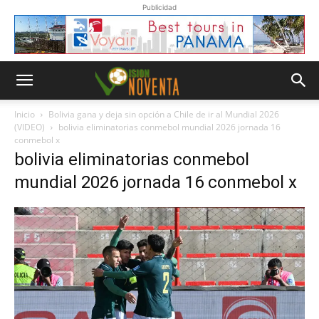
Publicidad
Inicio
Bolivia gana y deja sin opción a Chile de ir al Mundial 2026
(VIDEO)
bolivia eliminatorias conmebol mundial 2026 jornada 16
conmebol x
bolivia eliminatorias conmebol
mundial 2026 jornada 16 conmebol x