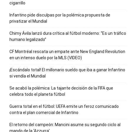
cigarrillo
Infantino pide disculpas por la polémica propuesta de
privatizar el Mundial
Chimy Ávila lanzó dura crítica al fútbol moderno: “Es un tráfico
humano legalizado”
CF Montréal rescata un empate ante New England Revolution
en un intenso duelo por la MLS (VIDEO)
¡Escándalo total! El millonario sueldo que iba a ganar Infantino
si vendía el Mundial
Se acabó la polémica: La tajante decisión de la FIFA que
celebra todo el planeta fútbol
Guerra total en el fútbol: UEFA emite un feroz comunicado
contra el plan comercial de Infantino
El retorno del campeón: Mancini asume su segundo ciclo al
mando de la ‘Azzurra’