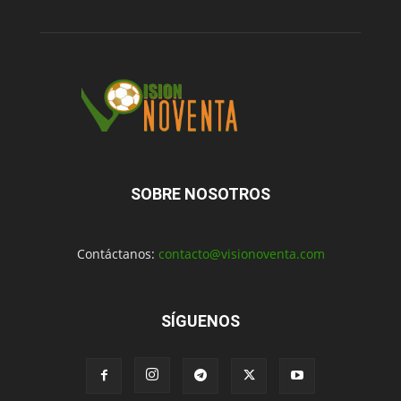
SOBRE NOSOTROS
Contáctanos:
contacto@visionoventa.com
SÍGUENOS