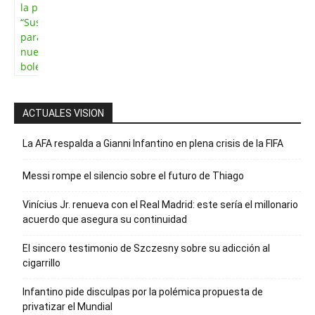
la palabra
“Suscripción”
para recibir
nuestro
boletín
ACTUALES VISION
La AFA respalda a Gianni Infantino en plena crisis de la FIFA
Messi rompe el silencio sobre el futuro de Thiago
Vinícius Jr. renueva con el Real Madrid: este sería el millonario
acuerdo que asegura su continuidad
El sincero testimonio de Szczesny sobre su adicción al
cigarrillo
Infantino pide disculpas por la polémica propuesta de
privatizar el Mundial