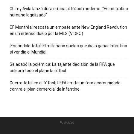
Chimy Ávila lanzó dura crítica al fútbol moderno: “Es un tráfico
humano legalizado”
CF Montréal rescata un empate ante New England Revolution
en un intenso duelo por la MLS (VIDEO)
¡Escándalo total! El millonario sueldo que iba a ganar Infantino
si vendía el Mundial
Se acabó la polémica: La tajante decisión de la FIFA que
celebra todo el planeta fútbol
Guerra total en el fútbol: UEFA emite un feroz comunicado
contra el plan comercial de Infantino
Publicidad