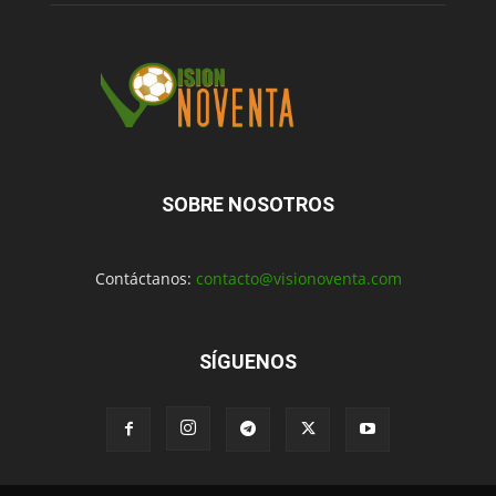
SOBRE NOSOTROS
Contáctanos:
contacto@visionoventa.com
SÍGUENOS