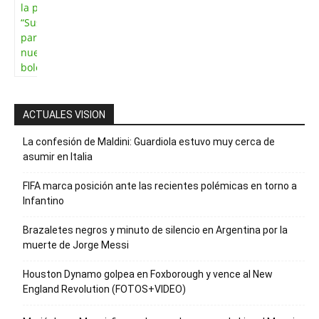
la palabra
“Suscripción”
para recibir
nuestro
boletín
ACTUALES VISION
La confesión de Maldini: Guardiola estuvo muy cerca de
asumir en Italia
FIFA marca posición ante las recientes polémicas en torno a
Infantino
Brazaletes negros y minuto de silencio en Argentina por la
muerte de Jorge Messi
Houston Dynamo golpea en Foxborough y vence al New
England Revolution (FOTOS+VIDEO)