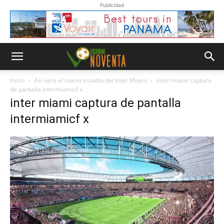
Publicidad
Inicio
Así será el nuevo estadio del Inter Miami
inter miami captura
de pantalla intermiamicf x
inter miami captura de pantalla
intermiamicf x