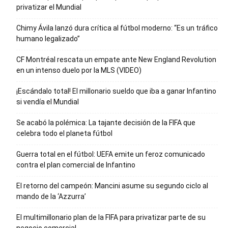
privatizar el Mundial
Chimy Ávila lanzó dura crítica al fútbol moderno: “Es un tráfico
humano legalizado”
CF Montréal rescata un empate ante New England Revolution
en un intenso duelo por la MLS (VIDEO)
¡Escándalo total! El millonario sueldo que iba a ganar Infantino
si vendía el Mundial
Se acabó la polémica: La tajante decisión de la FIFA que
celebra todo el planeta fútbol
Guerra total en el fútbol: UEFA emite un feroz comunicado
contra el plan comercial de Infantino
El retorno del campeón: Mancini asume su segundo ciclo al
mando de la ‘Azzurra’
El multimillonario plan de la FIFA para privatizar parte de su
negocio comercial