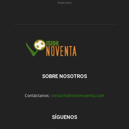
Publicidad
SOBRE NOSOTROS
Contáctanos:
contacto@visionoventa.com
SÍGUENOS