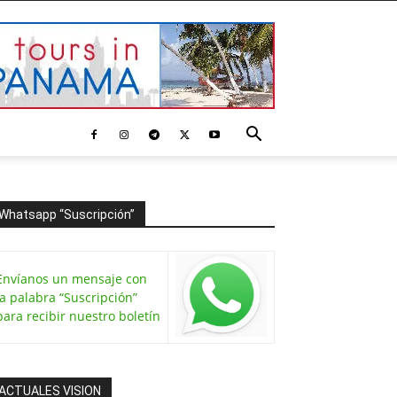
Whatsapp “Suscripción”
Envíanos un mensaje con
la palabra “Suscripción”
para recibir nuestro boletín
ACTUALES VISION