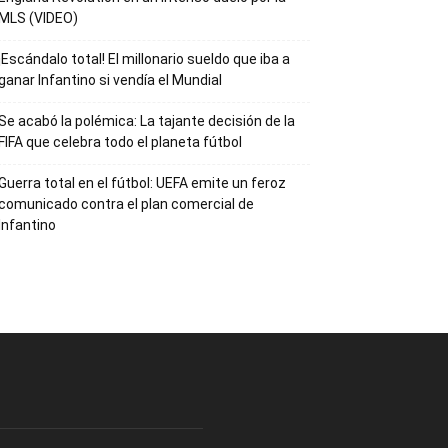
MLS (VIDEO)
¡Escándalo total! El millonario sueldo que iba a
ganar Infantino si vendía el Mundial
Se acabó la polémica: La tajante decisión de la
FIFA que celebra todo el planeta fútbol
Guerra total en el fútbol: UEFA emite un feroz
comunicado contra el plan comercial de
Infantino