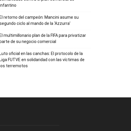
Infantino
El retorno del campeón: Mancini asume su
segundo ciclo al mando de la ‘Azzurra’
El multimillonario plan de la FIFA para privatizar
parte de su negocio comercial
Luto oficial en las canchas: El protocolo de la
Liga FUTVE en solidaridad con las víctimas de
los terremotos