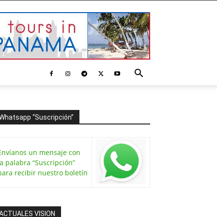
Whatsapp “Suscripción”
Envíanos un mensaje con
la palabra “Suscripción”
para recibir nuestro boletín
ACTUALES VISION