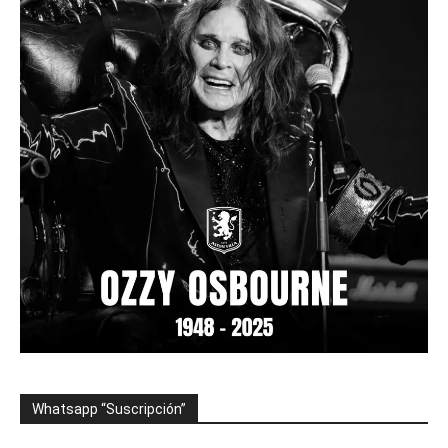
Whatsapp “Suscripción”